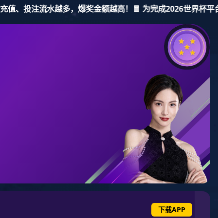
关于云顶国际
产品及服务
装备能力
工程案例
工厂
官网