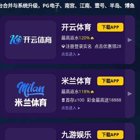
0730-8270190
化预制
新闻动态
联系云顶国际
官网