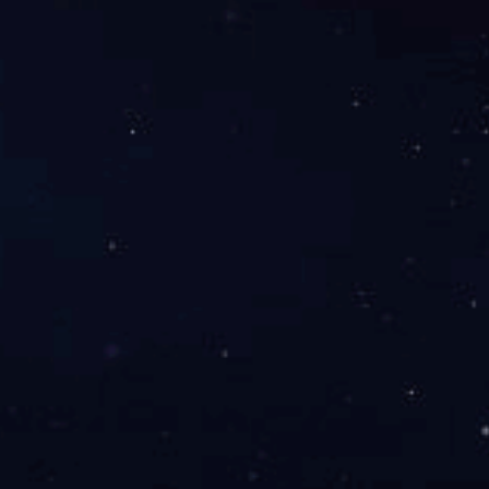
0190
网站
扫一扫，关注云
扫一扫，手机访
顶国际官网 ！
问！
楼区监申桥工业园(岳阳