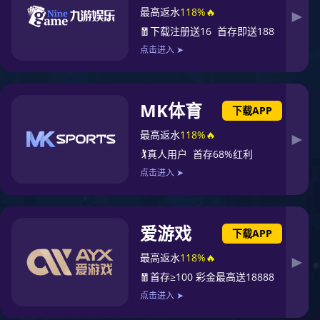
质利用项目
概况
汇能源化工有限公司1000万吨煤炭分质利用项目一期工
吨/年煤焦油精制装置高压管道工厂一体化及安装由我公司
管道φ356×35.7材质TP321