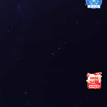
大口径新型结构高压截止、节流阀
查看详细