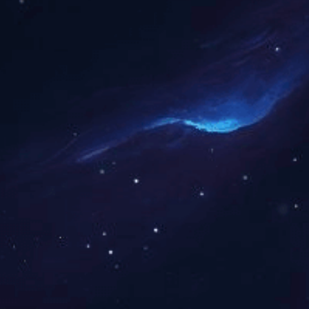
高压平衡阀
查看详细
关于云顶国际官
产品及服务
装备能力