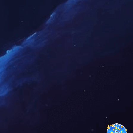
高压截止阀
查看详细