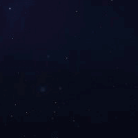
0730-827
云顶国际·(中国)唯一官方
通知公告
电话：0730-8270190
公司动态
联系人：
媒体报道
李总：13487308560
邓总：18807308825
设备
邮编：414000
邮箱：hsj-8181@163.com
地址：湖南省岳阳市岳阳
大道五公里处)
 © HZBB-6.COM ALL RIGHTS RESERVED.
云顶国际·(中国)唯一官方