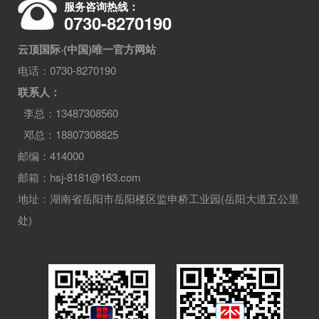
服务咨询热线：
0730-8270190
云顶国际·(中国)唯一官方网站
电话：0730-8270190
联系人：
李总：13487308560
邓总：18807308825
邮编：414000
邮箱：hsj-8181@163.com
地址：湖南省岳阳市岳阳楼区监申桥工业园(岳阳大道五公里
处)