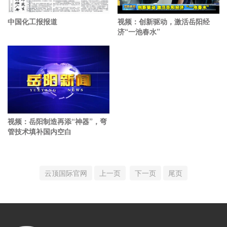
中国化工报报道
视频：创新驱动，激活岳阳经
济“一池春水”
视频：岳阳制造再添“神器”，弯
管技术填补国内空白
云顶国际官网
上一页
下一页
尾页