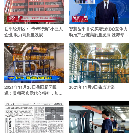
岳阳经开区：“专精特新”小巨人
智慧岳阳 || 切实增强核心竞争力
企业 助力高质量发展
助推产业链高质量发展 汪涛专题
调研市节能环
2021年11月25日岳阳新闻报
2021年11月3日焦点访谈
道：贯彻落实党代会精神，加快
建设“三区一中心”——