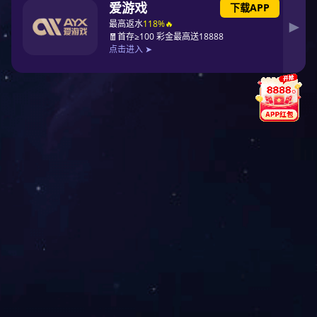
联系人：
李总：13487308560
邓总：18807308825
邮编：414000
邮箱：hsj-8181@163.com
地址：湖南省岳阳市岳阳楼区监申桥工业园(岳阳大道五公里
处)
扫一扫，关注云顶国际官网 ！
扫一扫，手机访问！