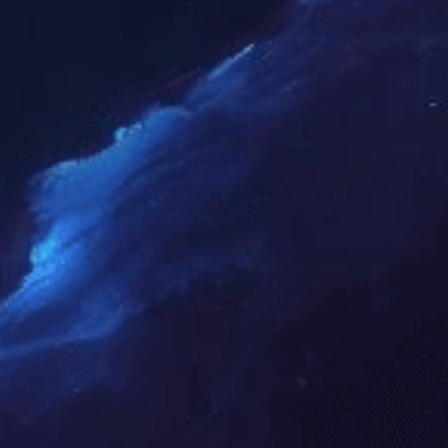
Φ610×52.37 R=3D 304H立体冷弯管
查看详细