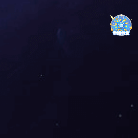
透镜垫
查看详细