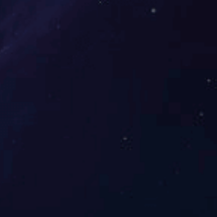
弯管、急弯弯管、偏心管、大小头、三通、四通、管帽
查看详细
云顶国际官网
上一页
1
下一页
尾页
服务咨询热线：
云顶国际官网
0730-827