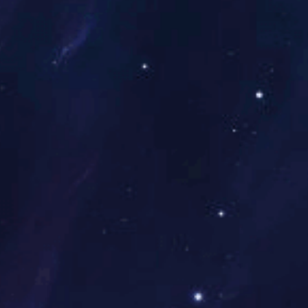
Φ610×32 R=5D 304H立体冷弯管
查看详细