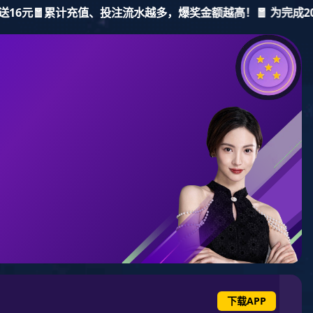
关于云顶国际
产品及服务
装备能力
工程案例
工厂
官网