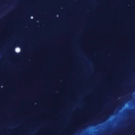
Φ261.6×30.8 0Cr18Ni10Ti立体冷弯管
查看详细