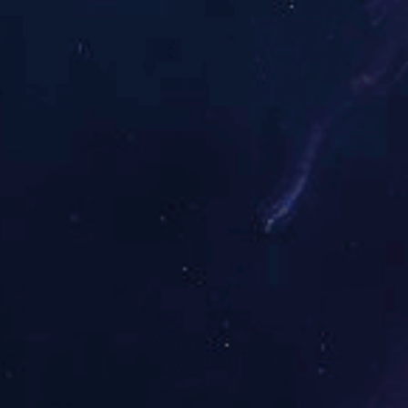
（Φ610×52）立体冷弯管
查看详细