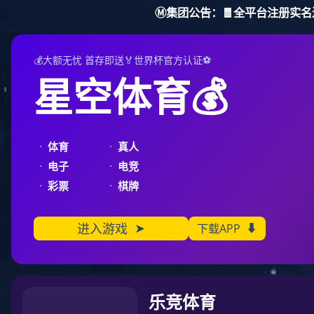
云顶国际官网
网站云顶国际
官网
Products and services
产品及服务