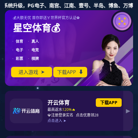
云顶国际官网
T
咨询热线：
0730-8270190
o
g
g
l
e
n
a
Engineering cases
v
工程案例
i
g
a
t
i
o
工程案例
n
主要业绩
案例展示
安装工程案例
河南心连心化肥有限公司采用洁净煤气化技术