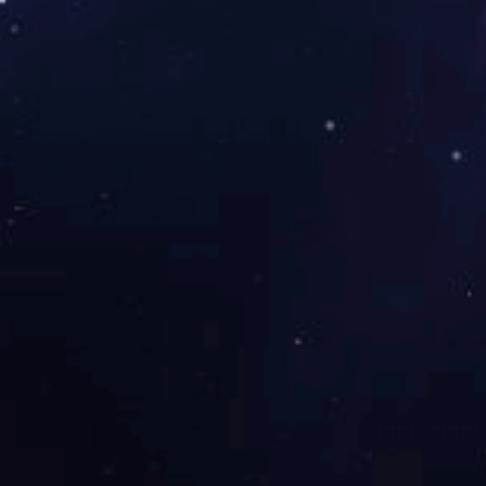
Φ261.6×30.8 0Cr18Ni10Ti立体冷
Φ610×52.3
关于云顶国际官
产品及服务
装备能力
网
工厂化预制
机加工设备
公司简介
弯管管件
弯管设备
云顶国际官网
阀门产品
容器设备
组织架构
压力容器
检测设备
企业资质
非标产品
表面及热处理