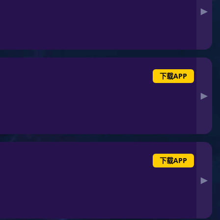
器
非标产品
加热