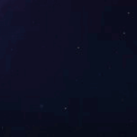
7 R=3D 304H立体冷弯管
螺母
服务咨询热线：
云顶国际官网
0730-827
云顶国际·(中国)唯一官方
通知公告
电话：0730-8270190
公司动态
联系人：
媒体报道
李总：13487308560
邓总：18807308825
设备