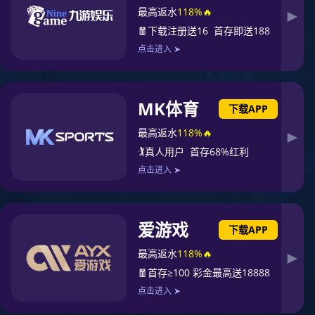
炉辐射段盘管
咨询热线：
0730-8270190