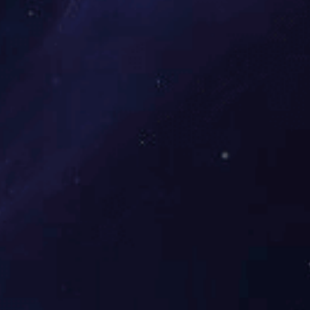
R=5D 304H立体冷弯管
316L MOD弯管